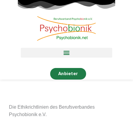
Zum
Inhalt
springen
Anbieter
Die Ethikrichtlinien des Berufsverbandes
Psychobionik e.V.