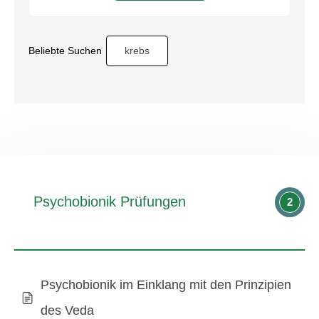
Beliebte Suchen
krebs
Psychobionik Prüfungen
2
Psychobionik im Einklang mit den Prinzipien
des Veda