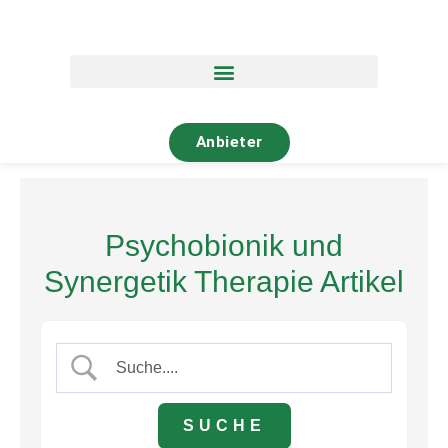
Zum
Inhalt
springen
Anbieter
Psychobionik und
Synergetik Therapie Artikel